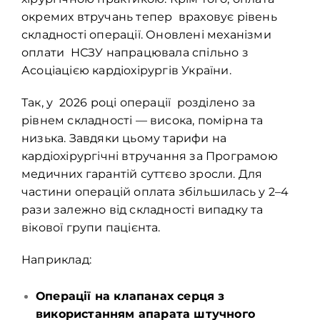
окремих втручань тепер враховує рівень
складності операції. Оновлені механізми
оплати НСЗУ напрацювала спільно з
Асоціацією кардіохірургів України.
Так, у 2026 році операції розділено за
рівнем складності — висока, помірна та
низька. Завдяки цьому тарифи на
кардіохірургічні втручання за Програмою
медичних гарантій суттєво зросли. Для
частини операцій оплата збільшилась у 2–4
рази залежно від складності випадку та
вікової групи пацієнта.
Наприклад:
Операції на клапанах серця з
використанням апарата штучного