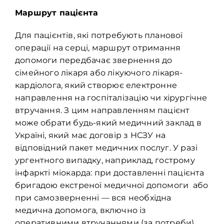
Маршрут пацієнта
Для пацієнтів, які потребують планової
операції на серці, маршрут отримання
допомоги передбачає звернення до
сімейного лікаря або лікуючого лікаря-
кардіолога, який створює електронне
направлення на госпіталізацію чи хірургічне
втручання. З цим направленням пацієнт
може обрати будь-який медичний заклад в
Україні, який має договір з НСЗУ на
відповідний пакет медичних послуг. У разі
ургентного випадку, наприклад, гострому
інфаркті міокарда: при доставленні пацієнта
бригадою екстреної медичної допомоги або
при самозверненні — вся необхідна
медична допомога, включно із
оперативними втручаннями (за потреби)