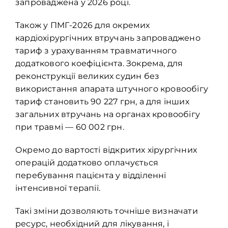
запроваджена у 2026 році.
Також у ПМГ-2026 для окремих
кардіохірургічних втручань запроваджено
тариф з урахуванням травматичного
додаткового коефіцієнта. Зокрема, для
реконструкції великих судин без
використання апарата штучного кровообігу
тариф становить 90 227 грн, а для інших
загальних втручань на органах кровообігу
при травмі — 60 002 грн.
Окремо
до вартості відкритих хірургічних
операцій додатково оплачується
перебування пацієнта у відділенні
інтенсивної терапії.
Такі зміни дозволяють точніше визначати
ресурс, необхідний для лікування, і