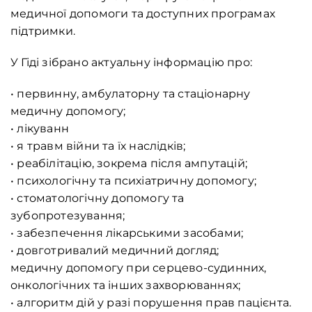
медичної допомоги та доступних програмах
підтримки.
У Гіді зібрано актуальну інформацію про:
• первинну, амбулаторну та стаціонарну
медичну допомогу;
• лікуванн
• я травм війни та їх наслідків;
• реабілітацію, зокрема після ампутацій;
• психологічну та психіатричну допомогу;
• стоматологічну допомогу та
зубопротезування;
• забезпечення лікарськими засобами;
• довготривалий медичний догляд;
медичну допомогу при серцево-судинних,
онкологічних та інших захворюваннях;
• алгоритм дій у разі порушення прав пацієнта.