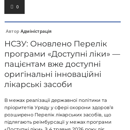
0
Автор
Адміністрація
НСЗУ: Оновлено Перелік
програми «Доступні ліки» —
пацієнтам вже доступні
оригінальні інноваційні
лікарські засоби
В межах реалізації державної політики та
пріоритетів Уряду у сфері охорони здоров’я
розширено Перелік лікарських засобів, що
підлягають реімбурсації у межах програми
«Доступні ліки». З 4 травня 2026 року діє