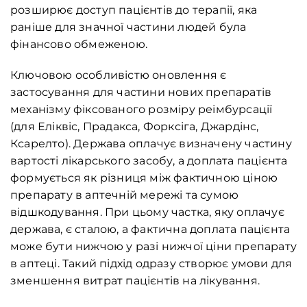
розширює доступ пацієнтів до терапії, яка
раніше для значної частини людей була
фінансово обмеженою.
Ключовою особливістю оновлення є
застосування для частини нових препаратів
механізму фіксованого розміру реімбурсації
(для Еліквіс, Прадакса, Форксіга, Джардінс,
Ксарелто). Держава оплачує визначену частину
вартості лікарського засобу, а доплата пацієнта
формується як різниця між фактичною ціною
препарату в аптечній мережі та сумою
відшкодування. При цьому частка, яку оплачує
держава, є сталою, а фактична доплата пацієнта
може бути нижчою у разі нижчої ціни препарату
в аптеці. Такий підхід одразу створює умови для
зменшення витрат пацієнтів на лікування.