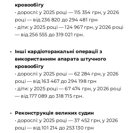
кровообігу
• дорослі: у 2025 році — 115 354 грн, у 2026
році — від 236 820 до 294 481 грн
• діти: у 2025 році — 124 967 грн, у 2026 році
— від 256 555 до 319 021 грн.
Інші кардіоторакальні операції з
використанням апарата штучного
кровообігу
• дорослі: у 2025 році — 62 284 грн, у 2026
році — від 163 467 до 294 198 грн
• діти: у 2025 році — 67 474 грн, у 2026 році
— від 177 089 до 318 715 грн.
Реконструкція великих судин
• дорослі: у 2025 році — 37 452 грн, у 2026
році — від 101 214 до 253 130 грн