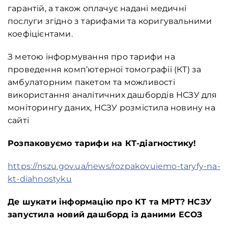
гарантій, а також оплачує надані медичні
послуги згідно з тарифами та коригувальними
коефіцієнтами.
З метою інформування про тарифи на
проведення комп’ютерної томографії (КТ) за
амбулаторним пакетом та можливості
використання аналітичних дашбордів НСЗУ для
моніторингу даних, НСЗУ розмістила новину на
сайті
Розпаковуємо тарифи на КТ-діагностику!
https://nszu.gov.ua/news/rozpakovuiemo-taryfy-na-
kt-diahnostyku
Де шукати інформацію про КТ та МРТ? НСЗУ
запустила новий дашборд із даними ЕСОЗ