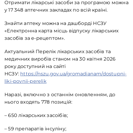
Отримати лікарські засоби за програмою можна
у 17 348 аптечних закладах по всій країні.
Знайти аптеку можна на дашборді НСЗУ
«Електронна карта місць відпуску лікарських
засобів за е-рецептом».
Актуальний Перелік лікарських засобів та
медичних виробів станом на 30 квітня 2026
року доступний на сайті
НСЗУ:
https://nszu.gov.ua/gromadianam/dostupni-
liki-povnii-perelik
Наразі, включно з останнім оновленням, до
нього входять 778 позицій:
– 650 лікарських засоібів;
– 59 препаратів інсуліну;