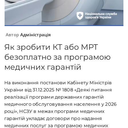
Автор
Адміністрація
Як зробити КТ або МРТ
безоплатно за програмою
медичних гарантій
На виконання постанови Кабінету Міністрів
України від 31.12.2025 № 1808 «Деякі питання
реалізації програми державних гарантій
медичного обслуговування населення у 2026
році», НСЗУ в межах програми медичних
гарантій укладає договори про надання
медичних послуг за програмою медичних