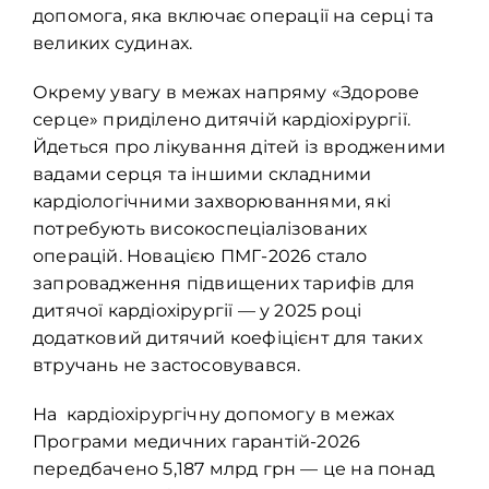
допомога, яка включає операції на серці та
великих судинах.
Окрему увагу в межах напряму «Здорове
серце» приділено дитячій кардіохірургії.
Йдеться про лікування дітей із вродженими
вадами серця та іншими складними
кардіологічними захворюваннями, які
потребують високоспеціалізованих
операцій. Новацією ПМГ-2026 стало
запровадження підвищених тарифів для
дитячої кардіохірургії — у 2025 році
додатковий дитячий коефіцієнт для таких
втручань не застосовувався.
На кардіохірургічну допомогу в межах
Програми медичних гарантій-2026
передбачено 5,187 млрд грн — це на понад