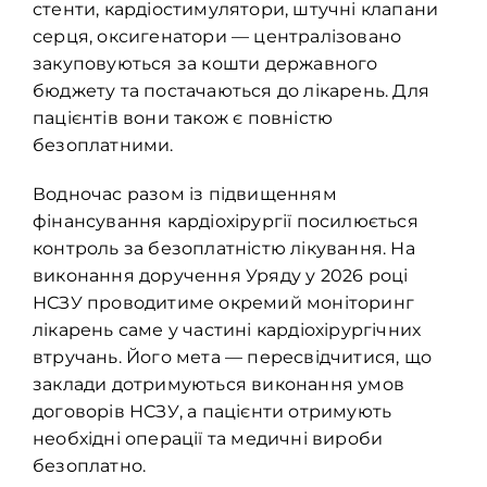
стенти, кардіостимулятори, штучні клапани
серця, оксигенатори — централізовано
закуповуються за кошти державного
бюджету та постачаються до лікарень. Для
пацієнтів вони також є повністю
безоплатними.
Водночас разом із підвищенням
фінансування кардіохірургії посилюється
контроль за безоплатністю лікування. На
виконання доручення Уряду у 2026 році
НСЗУ проводитиме окремий моніторинг
лікарень саме у частині кардіохірургічних
втручань. Його мета — пересвідчитися, що
заклади дотримуються виконання умов
договорів НСЗУ, а пацієнти отримують
необхідні операції та медичні вироби
безоплатно.