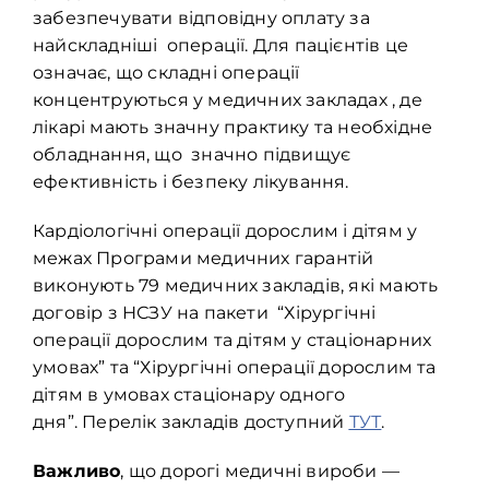
забезпечувати відповідну оплату за
найскладніші операції. Для пацієнтів це
означає, що складні операції
концентруються у медичних закладах , де
лікарі мають значну практику та необхідне
обладнання, що значно підвищує
ефективність і безпеку лікування.
Кардіологічні операції дорослим і дітям у
межах Програми медичних гарантій
виконують 79 медичних закладів, які мають
договір з НСЗУ на пакети “Хірургічні
операції дорослим та дітям у стаціонарних
умовах” та “
Хірургічні операції дорослим та
дітям в умовах стаціонару одного
дня”
.
Перелік закладів доступний
ТУТ
.
Важливо
, що дорогі медичні вироби —