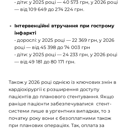
• діти: у 2025 році — 40 573 грн, у 2026 році
— від 109 649 до 274 224 грн.
Інтервенційні втручання при гострому
інфаркті
• дорослі: у 2025 році — 22 369 грн, у 2026
році — від 45 398 до 74 003 грн
• діти: у 2025 році — 24 233 грн, у 2026 році
— від 49 181 до 80 171 грн.
Також у 2026 році однією із ключових змін в
кардіохірургії є розширення доступу
пацієнтів до планового стентування. Якщо
раніше пацієнти забезпечувалися стент-
системи лише в ургентних випадках, то з
початку року вони є безоплатними також
при планових операціях. Так, оплата за