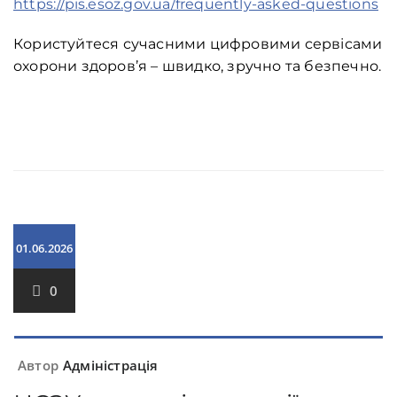
https://pis.esoz.gov.ua/frequently-asked-questions
Користуйтеся сучасними цифровими сервісами
охорони здоров’я – швидко, зручно та безпечно.
01.06.2026
0
Автор
Адміністрація