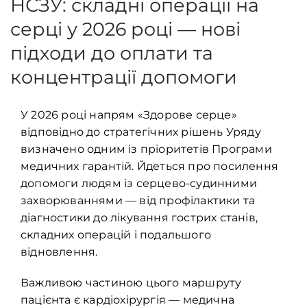
НСЗУ: складні операції на
серці у 2026 році — нові
підходи до оплати та
концентрації допомоги
У 2026 році напрям «Здорове серце»
відповідно до стратегічних рішень Уряду
визначено одним із пріоритетів Програми
медичних гарантій. Йдеться про посилення
допомоги людям із серцево-судинними
захворюваннями — від профілактики та
діагностики до лікування гострих станів,
складних операцій і подальшого
відновлення.
Важливою частиною цього маршруту
пацієнта є кардіохірургія — медична