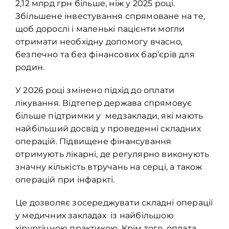
2,12 млрд грн більше, ніж у 2025 році.
Збільшене інвестування спрямоване на те,
щоб дорослі і маленькі пацієнти могли
отримати необхідну допомогу вчасно,
безпечно та без фінансових бар’єрів для
родин.
У 2026 році змінено підхід до оплати
лікування. Відтепер держава спрямовує
більше підтримки у медзаклади, які мають
найбільший досвід у проведенні складних
операцій. Підвищене фінансування
отримують лікарні, де регулярно виконують
значну кількість втручань на серці, а також
операцій при інфаркті.
Це дозволяє зосереджувати складні операції
у медичних закладах із найбільшою
хірургічною практикою. Крім того, оплата