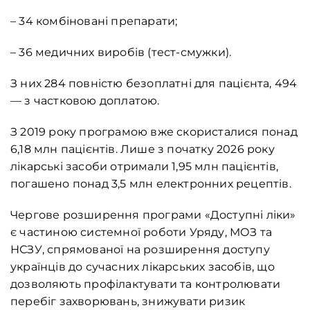
– 34 комбіновані препарати;
– 36 медичних виробів (тест-смужки).
З них 284 повністю безоплатні для пацієнта, 494
— з частковою доплатою.
З 2019 року програмою вже скористалися понад
6,18 млн пацієнтів. Лише з початку 2026 року
лікарські засоби отримали 1,95 млн пацієнтів,
погашено понад 3,5 млн електронних рецептів.
Чергове розширення програми «Доступні ліки»
є частиною системної роботи Уряду, МОЗ та
НСЗУ, спрямованої на розширення доступу
українців до сучасних лікарських засобів, що
дозволяють профілактувати та контролювати
перебіг захворювань, знижувати ризик