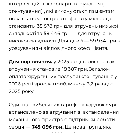
інтервенційні коронарні втручання (
стентування) , які виконуються пацієнтам
поза станом гострого інфаркту міокарда,
становить 35 578 грн для втручань низької
складності та 58 446 грн — для втручань
високої складності. Для дітей — 59 934 грн з
урахуванням відповідного коефіцієнта.
Для порівняння:
у 2025 році тариф на такі
втручання становив 18 387 грн. Загалом
оплата хірургічних послуг зі стентування у
2026 році зросла приблизно у 3,2 раза до
2025 року.
Один із найбільших тарифів у кардіохірургії
встановлено за втручання зі встановлення
механічного пристрою підтримки роботи
серця —
745 096 грн.
Це нова група, яка